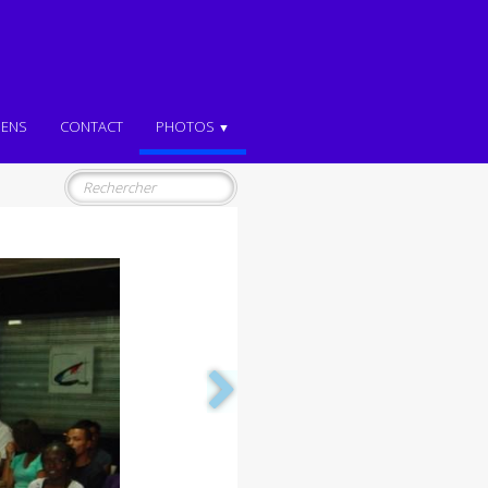
IENS
CONTACT
PHOTOS
▼