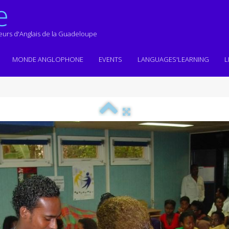
e
seurs d'Anglais de la Guadeloupe
MONDE ANGLOPHONE
EVENTS
LANGUAGES'LEARNING
L